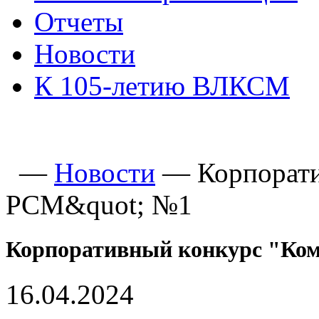
Отчеты
Новости
К 105-летию ВЛКСМ
—
Новости
—
Корпорат
РСМ&quot; №1
Корпоративный конкурс "Ко
16.04.2024