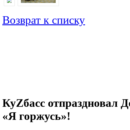
Возврат к списку
КуZбасс отпраздновал 
«Я горжусь»!