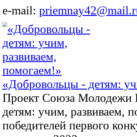
e-mail:
priemnay42@mail.r
«Добровольцы - детям: уч
Проект Союза Молодежи К
детям: учим, развиваем, 
победителей первого кон