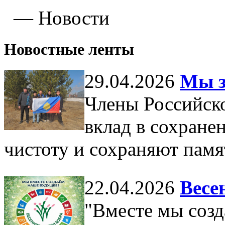
—
Новости
Новостные ленты
29.04.2026
Мы з
Члены Российск
вклад в сохране
чистоту и сохраняют памя
22.04.2026
Весе
"Вместе мы созд