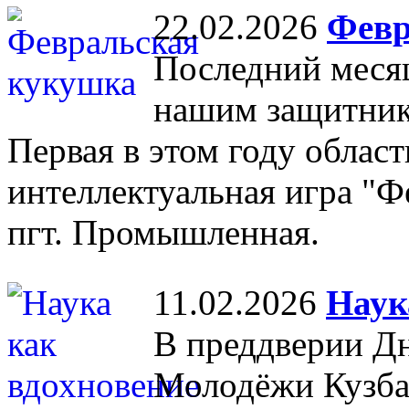
22.02.2026
Февр
Последний меся
нашим защитник
Первая в этом году облас
интеллектуальная игра "Ф
пгт. Промышленная.
11.02.2026
Наук
В преддверии Д
Молодёжи Кузбас