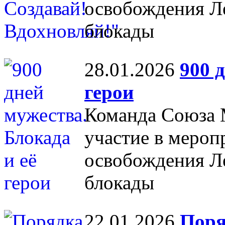
освобождения Л
блокады
28.01.2026
900 
герои
Команда Союза 
участие в мероп
освобождения Л
блокады
22.01.2026
Поря