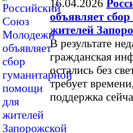
16.04.2026
Росс
объявляет сбор
жителей Запоро
В результате не
гражданская инф
остались без све
требует времени
поддержка сейча