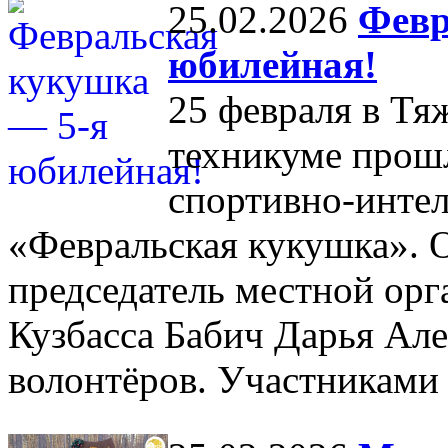
25.02.2026
Февр
юбилейная!
25 февраля в Т
техникуме прошл
спортивно-интел
«Февральская кукушка». 
председатель местной ор
Кузбасса Бабич Дарья Але
волонтёров. Участниками 