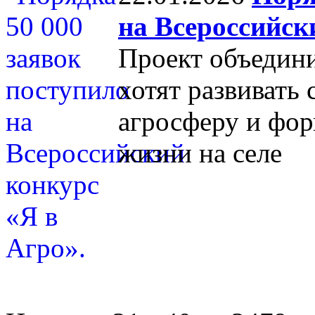
на Всероссийск
Проект объедин
хотят развивать 
агросферу и фо
жизни на селе