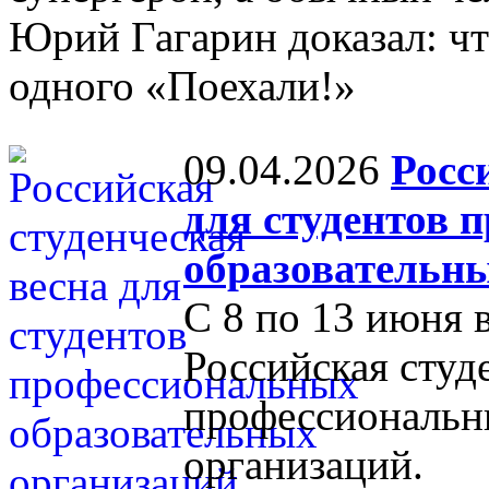
Юрий Гагарин доказал: чт
одного «Поехали!»
09.04.2026
Росс
для студентов 
образовательны
С 8 по 13 июня 
Российская студ
профессиональн
организаций.