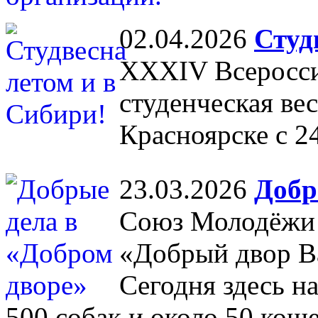
02.04.2026
Студ
XXXIV Всеросси
студенческая вес
Красноярске с 2
23.03.2026
Добр
Союз Молодёжи 
«Добрый двор В
Сегодня здесь н
500 собак и около 50 коше