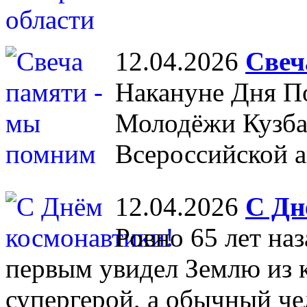
12.04.2026
Свеч
Накануне Дня П
Молодёжи Кузба
Всероссийской а
12.04.2026
С Дн
Ровно 65 лет на
первым увидел Землю из к
супергерой, а обычный че