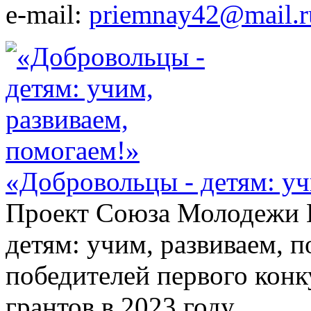
e-mail:
priemnay42@mail.r
«Добровольцы - детям: уч
Проект Союза Молодежи К
детям: учим, развиваем, 
победителей первого кон
грантов в 2023 году.