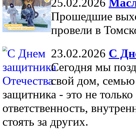
25.02.2026
Масл
Прошедшие вых
провели в Томск
23.02.2026
С Дн
Сегодня мы позд
свой дом, семью
защитника - это не только
ответственность, внутрен
стоять за других.