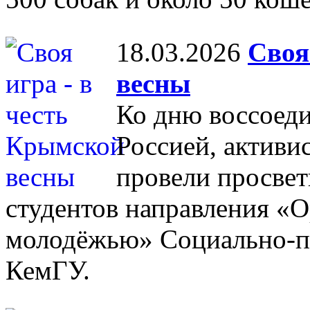
18.03.2026
Своя
весны
Ко дню воссоеди
Россией, актив
провели просвет
студентов направления «О
молодёжью» Социально-пс
КемГУ.