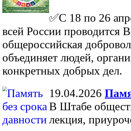
✅С 18 по 26 апре
всей России проводится 
общероссийская доброволь
объединяет людей, органи
конкретных добрых дел.
19.04.2026
Памя
В Штабе общест
лекция, приуроч