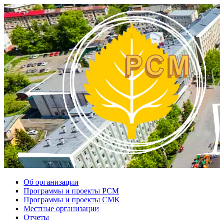
Об организации
Программы и проекты РСМ
Программы и проекты СМК
Местные организации
Отчеты