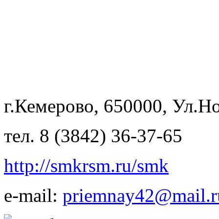
г.Кемерово, 650000, Ул.Но
тел. 8 (3842) 36-37-65
http://smkrsm.ru/smk
e-mail:
priemnay42@mail.r