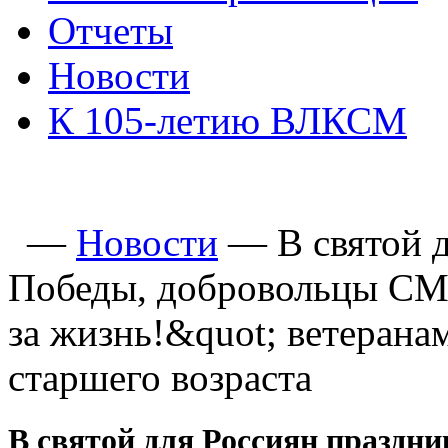
Отчеты
Новости
К 105-летию ВЛКСМ
—
Новости
—
В святой 
Победы, добровольцы СМ
за жизнь!&quot; ветерана
старшего возраста
В святой для Россиян праздн