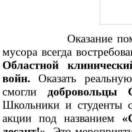
Оказание помощи в
мусора всегда востребова
Областной клинически
войн.
Оказать реальну
смогли
добровольцы 
Школьники и студенты с
акции под названием
«
десант!»
. Это мероприят