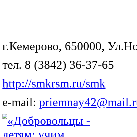
г.Кемерово, 650000, Ул.Но
тел. 8 (3842) 36-37-65
http://smkrsm.ru/smk
e-mail:
priemnay42@mail.r