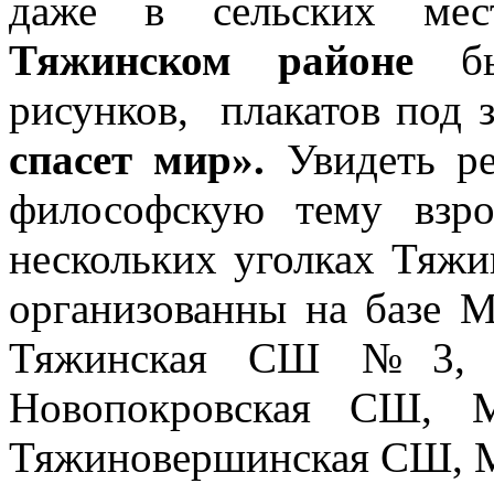
даже в сельских мест
Тяжинском районе
был
рисунков, плакатов под 
спасет мир».
Увидеть ре
философскую тему взр
нескольких уголках Тяжи
организованны на базе
Тяжинская СШ №3,
Новопокровская СШ,
Тяжиновершинская СШ, 