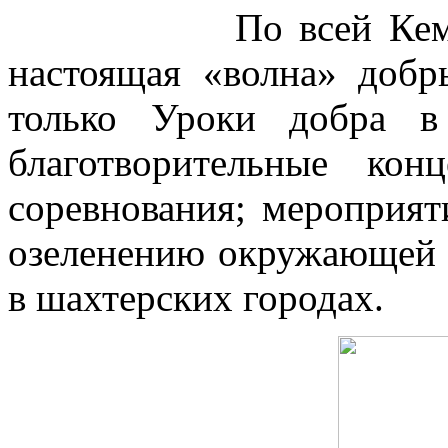
По всей Кемеровск
настоящая «волна» доб
только Уроки добра в
благотворительные кон
соревнования; мероприяти
озеленению окружающей с
в шахтерских городах.