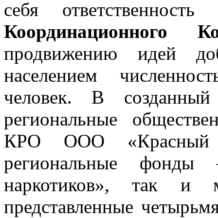
себя ответственность
Координационного 
продвижению идей доб
населением численнос
человек. В созданны
региональные обществе
КРО ООО «Красный Кр
региональные фонды
наркотиков», так и м
представленные четырьм