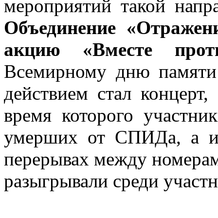
мероприятий такой напр
Объединение «Отражени
акцию «Вместе про
Всемирному дню памят
действием стал концерт
время которого участни
умерших от СПИДа, а и
перерывах между номера
разыгрывали среди участн