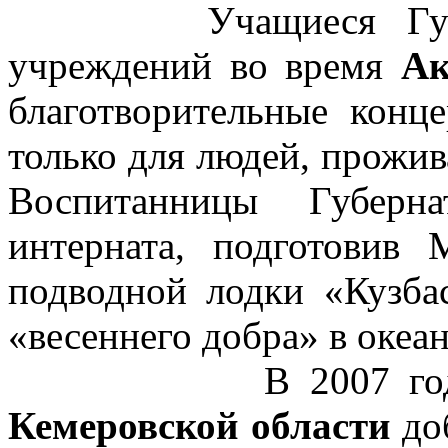
Учащиеся Губернат
учреждений во время
Ак
благотворительные конц
только для людей, прожи
Воспитанницы Губерна
интерната, подготовив
подводной лодки «Кузбас
«весеннего добра» в океан
В 2007 го
Кемеровской области
доб