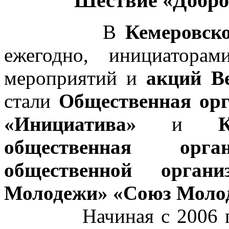
Шествие «Добро
В
Кемеровск
ежегодно, инициатора
мероприятий и
акций В
стали
Общественная орг
«Инициатива»
и
общественная орга
общественной орган
Молодежи» «Союз Молод
Начиная с 2006 года,