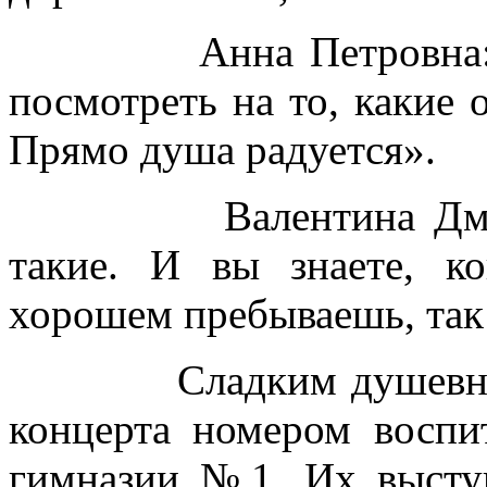
Анна Петровна
посмотреть на то, какие 
Прямо душа радуется».
Валентина Дм
такие. И вы знаете, к
хорошем пребываешь, так 
Сладким душевн
концерта номером воспи
гимназии №1. Их выступ