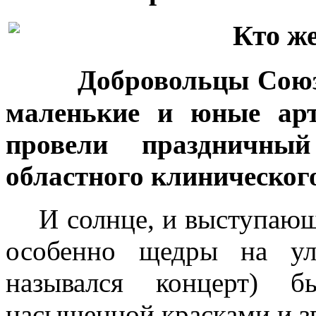
Кто же
Добровольцы Союз
маленькие и юные арт
провели праздничны
областного клинического
И солнце, и выступающ
особенно щедры на ул
назывался концерт) 
насыщенной красками и з