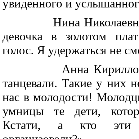
увиденного и услышанног
Нина Николаевн
девочка в золотом пла
голос. Я удержаться не см
Анна Кирилло
танцевали. Такие у них н
нас в молодости! Молодцы
умницы те дети, котор
Кстати, а кто эти 
организовали?»