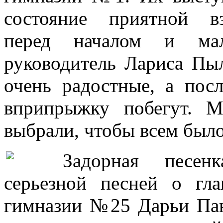
состояние приятной вз
перед началом и ма
руководитель Лариса Пы
очень радостные, а посл
вприпрыжку побегут. 
выбрали, чтобы всем было
Задорная песен
серьезной песней о гл
гимназии №25 Дарьи Пан