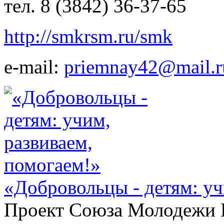
тел. 8 (3842) 36-37-65
http://smkrsm.ru/smk
e-mail:
priemnay42@mail.r
«Добровольцы - детям: уч
Проект Союза Молодежи К