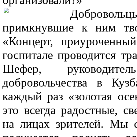
Добровольц
примкнувшие к ним тво
«Концерт, приуроченн
госпитале проводится тр
Шефер, руководите
добровольчества в Ку
каждый раз «золотая ос
это всегда радостные, с
на лицах зрителей. Мы с