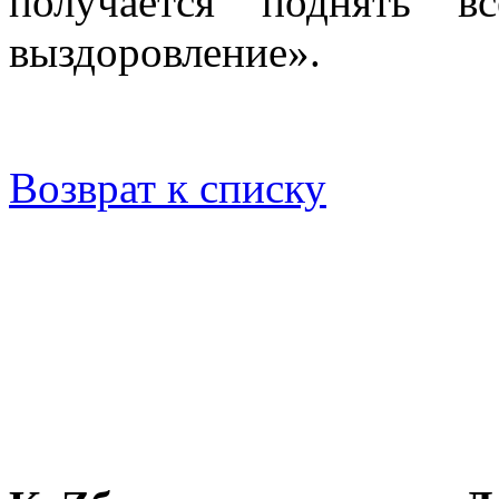
получается поднять в
выздоровление».
Возврат к списку