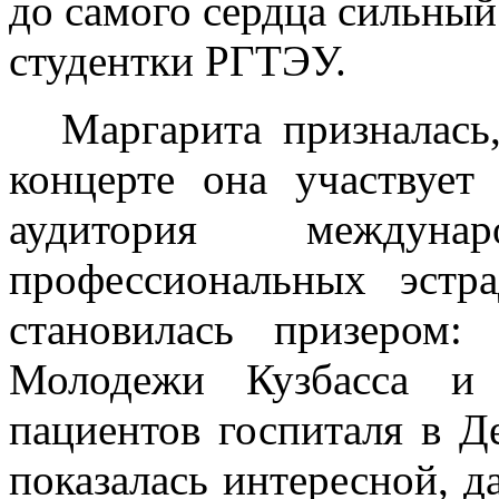
до самого сердца сильны
студентки РГТЭУ.
Маргарита призналась
концерте она участвует
аудитория междун
профессиональных эстр
становилась призером
Молодежи Кузбасса и 
пациентов госпиталя в 
показалась интересной, д