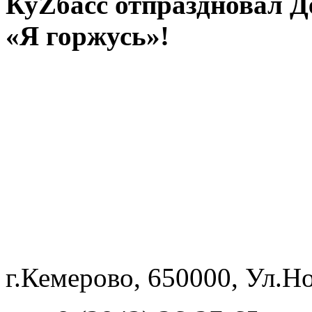
КуZбасс отпраздновал 
«Я горжусь»!
г.Кемерово, 650000, Ул.Но