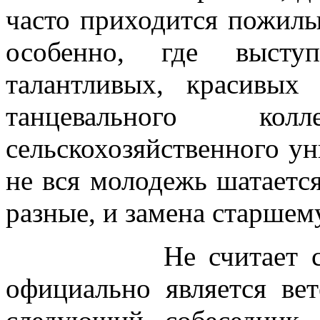
часто приходится пожилы
особенно, где высту
талантливых, красивых 
танцевального кол
сельскохозяйственного ун
не вся молодежь шатаетс
разные, и замена старшем
Не считает 
официально является ве