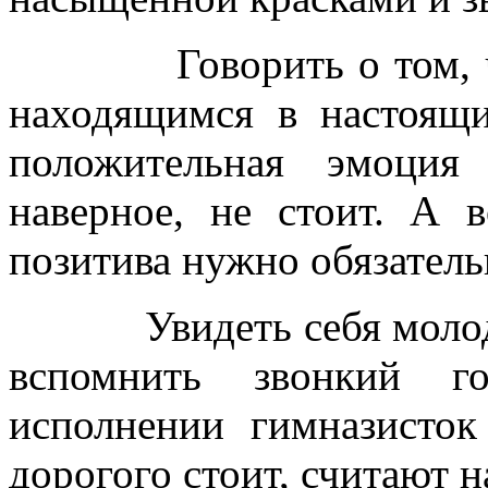
Говорить о том,
находящимся в настоящ
положительная эмоция
наверное, не стоит. А 
позитива нужно обязатель
Увидеть себя мол
вспомнить звонкий г
исполнении гимназисто
дорогого стоит, считают 